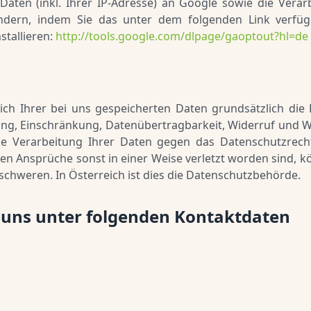
aten (inkl. Ihrer IP-Adresse) an Google sowie die Verar
ndern, indem Sie das unter dem folgenden Link verfüg
tallieren:
http://tools.google.com/dlpage/gaoptout?hl=de
ich Ihrer bei uns gespeicherten Daten grundsätzlich die 
ung, Einschränkung, Datenübertragbarkeit, Widerruf und 
ie Verarbeitung Ihrer Daten gegen das Datenschutzrech
en Ansprüche sonst in einer Weise verletzt worden sind, kö
chweren. In Österreich ist dies die Datenschutzbehörde.
n uns unter folgenden Kontaktdaten