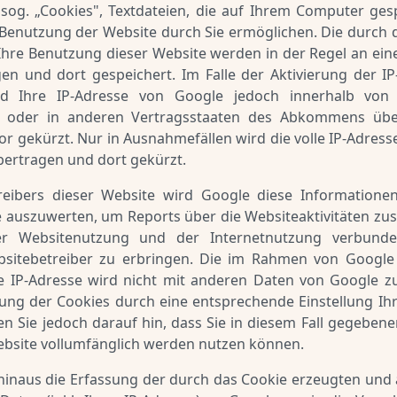
 sog. „Cookies", Textdateien, die auf Ihrem Computer ge
 Benutzung der Website durch Sie ermöglichen. Die durch 
Ihre Benutzung dieser Website werden in der Regel an ein
en und dort gespeichert. Im Falle der Aktivierung der I
rd Ihre IP-Adresse von Google jedoch innerhalb von 
n oder in anderen Vertragsstaaten des Abkommens übe
r gekürzt. Nur in Ausnahmefällen wird die volle IP-Adress
bertragen und dort gekürzt.
reibers dieser Website wird Google diese Informatione
 auszuwerten, um Reports über die Websiteaktivitäten z
r Websitenutzung und der Internetnutzung verbunden
itebetreiber zu erbringen. Die im Rahmen von Google 
e IP-Adresse wird nicht mit anderen Daten von Google 
ung der Cookies durch eine entsprechende Einstellung Ih
en Sie jedoch darauf hin, dass Sie in diesem Fall gegebenen
ebsite vollumfänglich werden nutzen können.
hinaus die Erfassung der durch das Cookie erzeugten und 