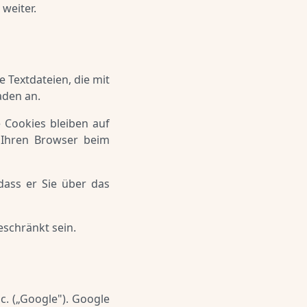
weiter.
 Textdateien, die mit
aden an.
 Cookies bleiben auf
, Ihren Browser beim
dass er Sie über das
eschränkt sein.
c. („Google"). Google