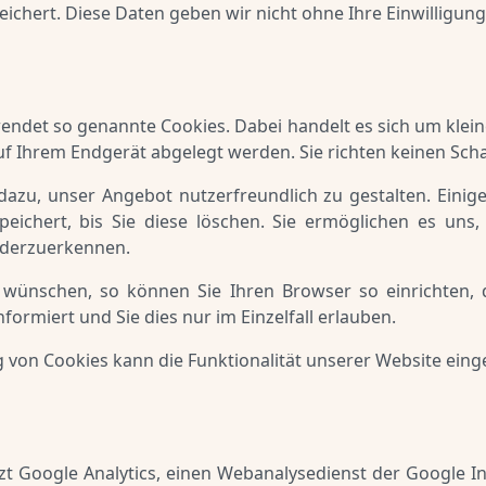
ichert. Diese Daten geben wir nicht ohne Ihre Einwilligung 
ndet so genannte Cookies. Dabei handelt es sich um kleine
uf Ihrem Endgerät abgelegt werden. Sie richten keinen Sch
azu, unser Angebot nutzerfreundlich zu gestalten. Einige
eichert, bis Sie diese löschen. Sie ermöglichen es uns
ederzuerkennen.
 wünschen, so können Sie Ihren Browser so einrichten, 
formiert und Sie dies nur im Einzelfall erlauben.
g von Cookies kann die Funktionalität unserer Website eing
t Google Analytics, einen Webanalysedienst der Google In