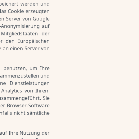
speichert werden und
das Cookie erzeugten
en Server von Google
P-Anonymisierung auf
Mitgliedstaaten der
r den Europäischen
e an einen Server von
n benutzen, um Ihre
usammenzustellen und
e Dienstleistungen
Analytics von Ihrem
zusammengeführt. Sie
rer Browser-Software
falls nicht sämtliche
auf Ihre Nutzung der