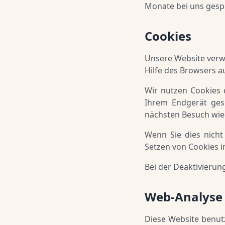
Monate bei uns gespe
Cookies
Unsere Website verwe
Hilfe des Browsers a
Wir nutzen Cookies d
Ihrem Endgerät gesp
nächsten Besuch wi
Wenn Sie dies nicht
Setzen von Cookies in
Bei der Deaktivierun
Web-Analyse
Diese Website benutz