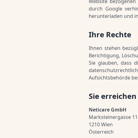
Website bezogenen D
durch Google verhi
herunterladen und ins
Ihre Rechte
Ihnen stehen bezügl
Berichtigung, Lösch
Sie glauben, dass d
datenschutzrechtlich
Aufsichtsbehörde bes
Sie erreiche
Neticare GmbH
Marksteinergasse 11
1210 Wien
Österreich