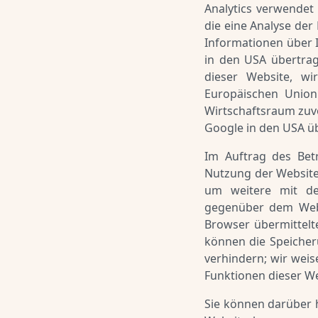
Analytics verwendet
die eine Analyse der
Informationen über 
in den USA übertrag
dieser Website, wi
Europäischen Unio
Wirtschaftsraum zuvo
Google in den USA ü
Im Auftrag des Bet
Nutzung der Website
um weitere mit de
gegenüber dem Webs
Browser übermittelt
können die Speicher
verhindern; wir weis
Funktionen dieser W
Sie können darüber 