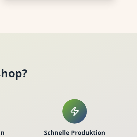
shop?
en
Schnelle Produktion