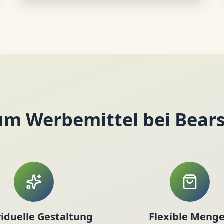
m Werbemittel bei Bear
viduelle Gestaltung
Flexible Meng