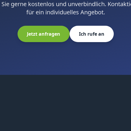
 Sie gerne kostenlos und unverbindlich. Kontakti
für ein individuelles Angebot.
Jetzt anfragen
Ich rufe an
Impressum
Datenschutz