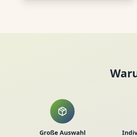
Waru
Große Auswahl
Indi