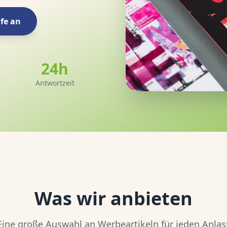
ufe an
24h
Antwortzeit
Was wir anbieten
Eine große Auswahl an Werbeartikeln für jeden Anlas