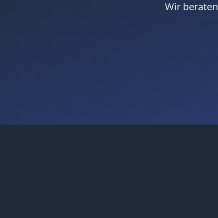
Wir beraten
Start
Produkte