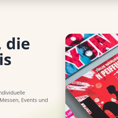
 die
is
ndividuelle
 Messen, Events und