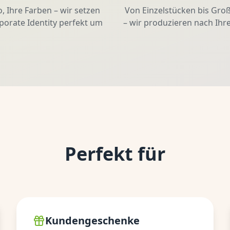
o, Ihre Farben – wir setzen
Von Einzelstücken bis Gro
porate Identity perfekt um
– wir produzieren nach Ihr
Perfekt für
Kundengeschenke